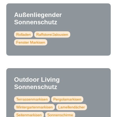
Außenliegender
Sonnenschutz
Rolladen
Raffstore/Jalousien
Fenster Markisen
Outdoor Living
Sonnenschutz
Terrassenmarkisen
Pergolamarkisen
Wintergartenmarkisen
Lamellendächer
Seitenmarkisen
Sonnenschirme