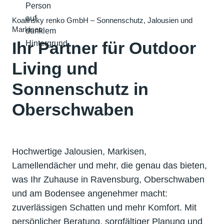
Koalinsky renko GmbH – Sonnenschutz, Jalousien und
Markisen
Ihr Partner für Outdoor
Living und
Sonnenschutz in
Oberschwaben
Hochwertige Jalousien, Markisen,
Lamellendächer und mehr, die genau das bieten,
was Ihr Zuhause in Ravensburg, Oberschwaben
und am Bodensee angenehmer macht:
zuverlässigen Schatten und mehr Komfort. Mit
persönlicher Beratung, sorgfältiger Planung und