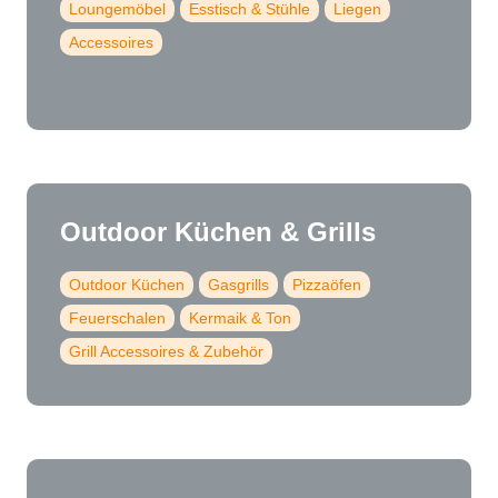
Loungemöbel
Esstisch & Stühle
Liegen
Accessoires
Outdoor Küchen & Grills
Outdoor Küchen
Gasgrills
Pizzaöfen
Feuerschalen
Kermaik & Ton
Grill Accessoires & Zubehör