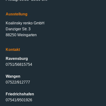
Ausstellung
Koalinsky renko GmbH
Danziger Str. 3
88250 Weingarten
Kontakt
Ravensburg
0751/56815754
Wangen
07522/912777
Friedrichshafen
07541/9501926