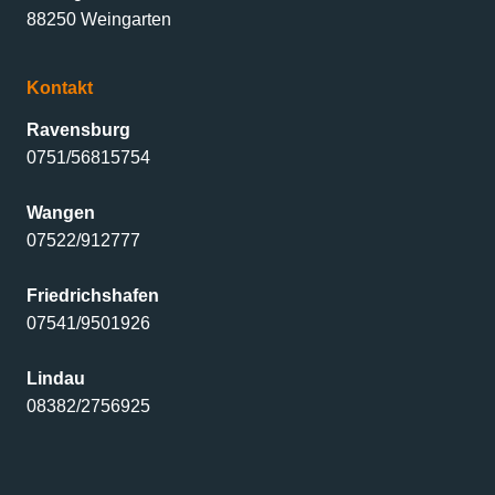
88250 Weingarten
Kontakt
Ravensburg
0751/56815754
Wangen
07522/912777
Friedrichshafen
07541/9501926
Lindau
08382/2756925